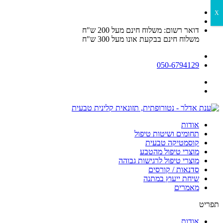
דלג
X
לתוכן
דואר רשום: משלוח חינם מעל 200 ש"ח
משלוח חינם בבקעת אונו מעל 300 ש"ח
050-6794129
אודות
תחומים ושיטות טיפול
קוסמטיקה טבעית
מוצרי טיפול מהטבע
מוצרי טיפול לרגישות גבוהה
סדנאות / קורסים
שיחת ייעוץ במתנה
מאמרים
תפריט
אודות