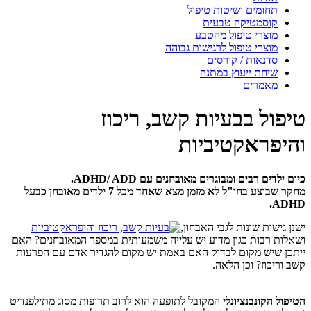
תחומים ושיטות טיפול
קוסמטיקה טבעית
מוצרי טיפול מהטבע
מוצרי טיפול לרגישות גבוהה
סדנאות / קורסים
שיחת ייעוץ במתנה
מאמרים
טיפול בבעיות קשב, ריכוז
והיפראקטיביות
כיום ילדים רבים ומבוגרים מאובחנים עם ADHD/ ADD.
מחקר שבוצע בחו"ל לא מזמן מצא שאחד מכל 7 ילדים מאובחן כבעל
ADHD.
ישנן גישות שונות לגבי האבחון,
ושאלות רבות כגון מדוע יש עלייה משמעותית במספר המאובחנים? האם
ייתכן שיש מקום לבדוק האם באמת יש מקום להגדיר אדם עם הפרעות
קשב וריכוז? וכן הלאה.
הטיפול הקונבנציונלי
המקובל לתופעה הוא לרוב תרופות מסוג מתילפנדיט