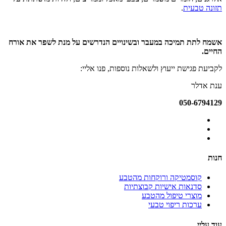
תזונה טבעית
.
אשמח לתת תמיכה במעבר ובשינויים הנדרשים על מנת לשפר את אורח
החיים.
לקביעת פגישת ייעוץ ולשאלות נוספות, פנו אליי:
ענת אדלר
050-6794129
חנות
קוסמטיקה ורוקחות מהטבע
סדנאות אישיות קבוצתיות
מוצרי טיפול מהטבע
ערכות ריפוי טבעי
עוד עליי