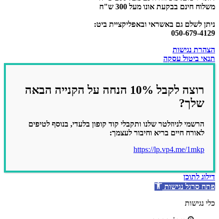
משלוח חינם בבקעת אונו מעל 300 ש"ח
ניתן לשלם גם באשראי ובאפליקציית ביט:
050-679-4129
הצהרת נגישות
תנאי ביטול עסקה
רוצה לקבל 10% הנחה על הקנייה הבאה
שלך?
הרשמי לניוזלטר שלנו ותקבלי קוד קופון בלעדי, בנוסף לטיפים
לאורח חיים בריא וחיבור לעצמך:
https://lp.vp4.me/1mkp
דילוג לתוכן
פתח סרגל נגישות
כלי נגישות