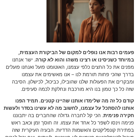
פעמים רבות אנו נופלים למקום של הביקורת העצמית,
במיוחד כשניסינו או רצינו משהו והוא לא קורה
. ישר אנחנו
מפנים את כל החצים כלפי עצמנו, האוטומט פועל ואנחנו פועלים
בדרך שהכי פחות תורמת לנו – אנו מאשימים את עצמנו
ומבקרים את הפעולות שלנו שהובילו, כביכול, לכישלון. הסיבה
שזה כל כך טמון בנו היא מורכבת ונחלקת לכמה סעיפים.
קודם כל זה מה שלימדו אותנו שהיינו קטנים. תמיד הפנו
אותנו להסתכל על עצמנו, לחשוב מה לא עשינו בסדר ולעשות
חקירה פנימית
. הכי קל לחברה גדולה שהחברים בה יתבוננו
פנימה וינסו לשפר כל אחד את עצמו. זה חוסך זמן וכאב ראש
בפתירת קונפליקטים והאשמות הדדיות. הבעיה העיקרית שזה