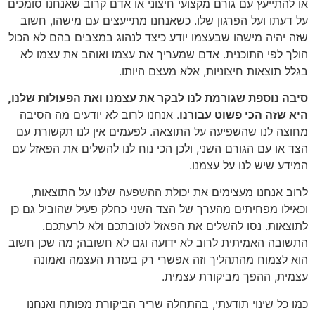
או להתייעץ עם גורם מקצועי חיצוני או אדם קרוב שאנחנו סומכים
על דעתו ועל הפרגון שלו. כשאנחנו מתייעצים עם מישהו, חשוב
שזה יהיה מישהו שבעצמו יודע כיצד לנהוג במצבים בהם לא הכול
הולך לפי התוכנית. אדם שמעריך את עצמו ואוהב את עצמו לא
בגלל תוצאות חיצוניות, אלא מעצם היותו.
סיבה נוספת שגורמת לנו לבקר את עצמנו ואת הפעולות שלנו,
היא שזה הכי פשוט עבורנו
. אנחנו לרוב לא יודעים מה הסיבה
מחוצה לנו שהשפיעה על התוצאה. לפעמים אין לנו תקשורת עם
הצד או עם הגורם השני, ולכן הכי נוח לנו להשלים את הפאזל עם
המידע שיש לנו על עצמנו.
לרוב אנחנו מעצימים את יכולת ההשפעה שלנו על התוצאות,
וכאילו מפחיתים מהערך של הצד השני כחלק פעיל שהוביל גם כן
לתוצאות. נסו להשלים את הפאזל לטובתכם ולא לרעתכם.
התשובה האמיתית לרוב לא ידועה וגם לא חשובה; מה שכן חשוב
הוא לצמוח מהתהליך וזה אפשרי רק בעזרת העצמה ואמונה
עצמית, ההפך מביקורת עצמית.
כמו כל שינוי תודעתי, בהתחלה שריר הביקורת מפותח ואנחנו