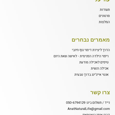
תעודות
סרטונים
המלצות
מאמרים נבחרים
הדרך ליצירת דימוי גוף חיובי
ריפוי הילדה הפנימית - לאישה שאת היום
טיפים לאכילה מודעת
אכילה רגשית
אנטי אייג'ינג בדרך טבעית
צרו קשר
נייד / תשלום ביט: 050-6794129
AnatNaturalLife@gmail.com
דברו איתי בואטסאפ