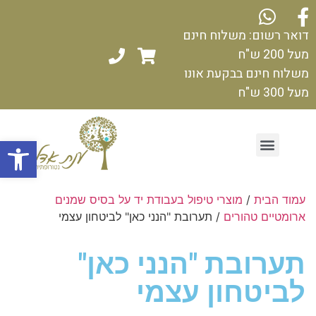
דואר רשום: משלוח חינם
מעל 200 ש"ח
משלוח חינם בבקעת אונו
מעל 300 ש"ח
פתח
עמוד הבית
/
מוצרי טיפול בעבודת יד על בסיס שמנים
ארומטיים טהורים
/ תערובת "הנני כאן" לביטחון עצמי
תערובת "הנני כאן"
לביטחון עצמי