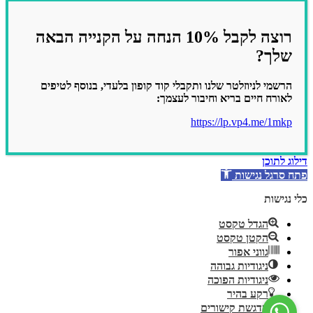
רוצה לקבל 10% הנחה על הקנייה הבאה
שלך?
הרשמי לניוזלטר שלנו ותקבלי קוד קופון בלעדי, בנוסף לטיפים
לאורח חיים בריא וחיבור לעצמך:
https://lp.vp4.me/1mkp
דילוג לתוכן
פתח סרגל נגישות
כלי נגישות
הגדל טקסט
הקטן טקסט
גווני אפור
ניגודיות גבוהה
ניגודיות הפוכה
רקע בהיר
הדגשת קישורים