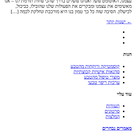
עצמנו, האוטומט פועל ואנחנו פועלים בדרך שהכי פחות תורמת לנו – אנו
מאשימים את עצמנו ומבקרים את הפעולות שלנו שהובילו, כביכול,
לכישלון. הסיבה שזה כל כך טמון בנו היא מורכבת ונחלקת לכמה […]
←
ישנות יותר
חנות
קוסמטיקה ורוקחות מהטבע
סדנאות אישיות קבוצתיות
מוצרי טיפול מהטבע
ערכות ריפוי טבעי
עוד עליי
תעודות
סרטונים
המלצות
מאמרים נבחרים