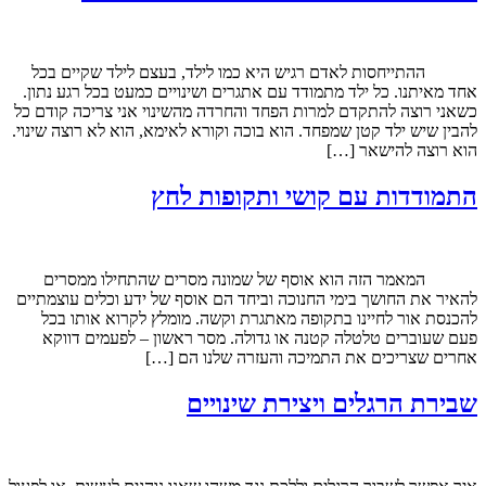
ההתייחסות לאדם רגיש היא כמו לילד, בעצם לילד שקיים בכל
אחד מאיתנו. כל ילד מתמודד עם אתגרים ושינויים כמעט בכל רגע נתון.
כשאני רוצה להתקדם למרות הפחד והחרדה מהשינוי אני צריכה קודם כל
להבין שיש ילד קטן שמפחד. הוא בוכה וקורא לאימא, הוא לא רוצה שינוי.
הוא רוצה להישאר […]
התמודדות עם קושי ותקופות לחץ
המאמר הזה הוא אוסף של שמונה מסרים שהתחילו ממסרים
להאיר את החושך בימי החנוכה וביחד הם אוסף של ידע וכלים עוצמתיים
להכנסת אור לחיינו בתקופה מאתגרת וקשה. מומלץ לקרוא אותו בכל
פעם שעוברים טלטלה קטנה או גדולה. מסר ראשון – לפעמים דווקא
אחרים שצריכים את התמיכה והעזרה שלנו הם […]
שבירת הרגלים ויצירת שינויים