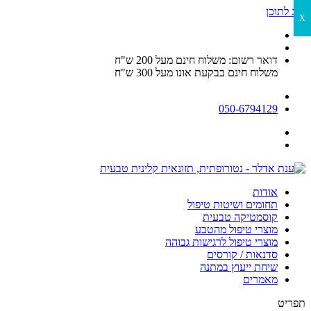
דלג לתוכן
X
דואר רשום: משלוח חינם מעל 200 ש"ח
משלוח חינם בבקעת אונו מעל 300 ש"ח
050-6794129
אודות
תחומים ושיטות טיפול
קוסמטיקה טבעית
מוצרי טיפול מהטבע
מוצרי טיפול לרגישות גבוהה
סדנאות / קורסים
שיחת ייעוץ במתנה
מאמרים
תפריט