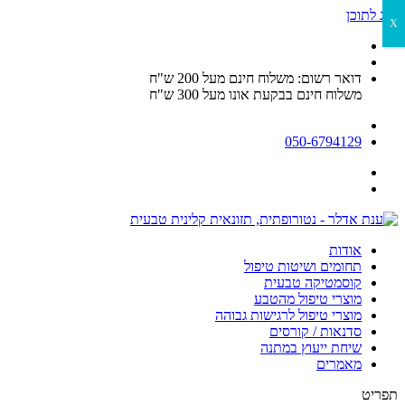
דלג לתוכן
X
דואר רשום: משלוח חינם מעל 200 ש"ח
משלוח חינם בבקעת אונו מעל 300 ש"ח
050-6794129
אודות
תחומים ושיטות טיפול
קוסמטיקה טבעית
מוצרי טיפול מהטבע
מוצרי טיפול לרגישות גבוהה
סדנאות / קורסים
שיחת ייעוץ במתנה
מאמרים
תפריט