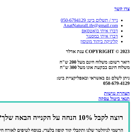
צרו קשר
נייד / תשלום ביט: 050-6794129
AnatNaturalLife@gmail.com
דברו איתי בואטסאפ
דברו איתי במסנגר
קליניקה ביהוד מונוסון
COPYRIGHT © 2023 ענת אדלר
דואר רשום: משלוח חינם מעל 200 ש"ח
משלוח חינם בבקעת אונו מעל 300 ש"ח
ניתן לשלם גם באשראי ובאפליקציית ביט:
050-679-4129
הצהרת נגישות
תנאי ביטול עסקה
רוצה לקבל 10% הנחה על הקנייה הבאה שלך?
הרשמי לניוזלטר שלנו ותקבלי קוד קופון בלעדי, בנוסף לטיפים לאורח חי