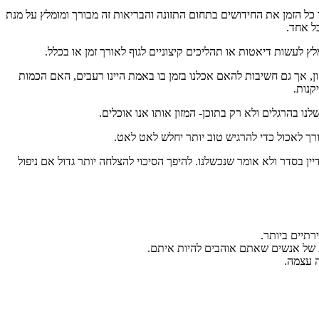
 כל הזמן את החידושים בתחום התזונה והבריאות זה מבורך ומומלץ על מנת
ל אחד.
ץ לעשות דיאטות או תהליכים קיצוניים לגוף לאורך זמן או בכלל.
ן, אך גם חשיבות להאם אכלנו בזמן בו באמת היינו רעבים, האם הכמות
קנות.
ו בהרגלים ולא רק בתוכן- המזון אותו אנו אוכלים.
ורך לאכול כדי להרגיש טוב יותר יחלש לאט לאט.
ין בסדר ולא אומר שנכשלנו. להיפך הסיכוי להצלחה יותר גדול אם ניפול
רתיים ביותר.
ברת של אנשים שאתם אוהבים להיות איתם.
ה עצמה.