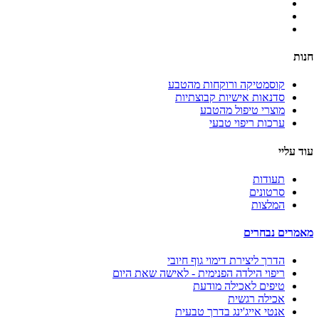
חנות
קוסמטיקה ורוקחות מהטבע
סדנאות אישיות קבוצתיות
מוצרי טיפול מהטבע
ערכות ריפוי טבעי
עוד עליי
תעודות
סרטונים
המלצות
מאמרים נבחרים
הדרך ליצירת דימוי גוף חיובי
ריפוי הילדה הפנימית - לאישה שאת היום
טיפים לאכילה מודעת
אכילה רגשית
אנטי אייג'ינג בדרך טבעית