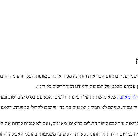
מתעניין בתחום הבריאות והתזונה מכיר את רוב מזונות העל, יודע מה הדבר
עבורנו
בשפע של המזונות והמידע המתחדשים כל הזמן.
לה מאוזנת
שלא מושתתת על רעיונות חולפים, אלא עם בסיס יציב וטוב ובעי
ה זמנית. שניהם לא תמיד מוטמעים בנו כדי שיהפכו להרגל שבשגרה. דיאטות
ת עזר לכם לייצר הרגלים בריאים ומאוזנים, ואם לא לנסות לקחת את היד
ח כמו יום הולדת או חתונה, לא יתחולל שינוי משמעותי בהרגלי האכילה וה